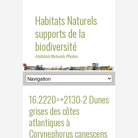
Habitats Naturels
supports de la
biodiversité
Habitats Naturels Photos
16.2220=+2130-2 Dunes
grises des côtes
atlantiques à
Corynephorus canescens