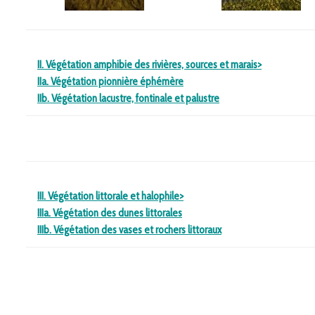
II. Végétation amphibie des rivières, sources et marais
>
IIa. Végétation pionnière éphémère
IIb. Végétation lacustre, fontinale et palustre
III. Végétation littorale et halophile
>
IIIa. Végétation des dunes littorales
IIIb. Végétation des vases et rochers littoraux