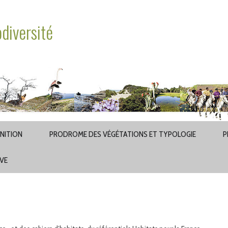
odiversité
INITION
PRODROME DES VÉGÉTATIONS ET TYPOLOGIE
P
AVE