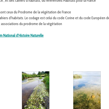
, ,et des cahiers d’habitats, du référentiels Habitats pour la France
sont ceux
du Prodrome de la végétation de France
 cahiers d’habitats. Le codage est celui du code Corine et du code Européen d
 et associations du prodrome de la végétation
 National d’Histoire Naturelle