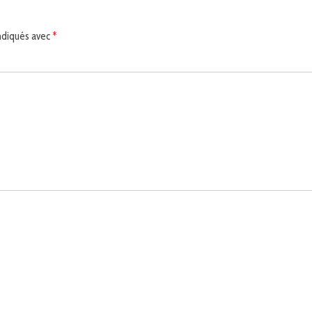
indiqués avec
*