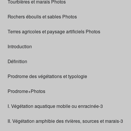
Tourbières et marais Photos
Rochers éboulis et sables Photos
Terres agricoles et paysage artificiels Photos
Introduction
Définition
Prodrome des végétations et typologie
Prodrome+Photos
I. Végétation aquatique mobile ou enracinée-3
II. Végétation amphibie des rivières, sources et marais-3