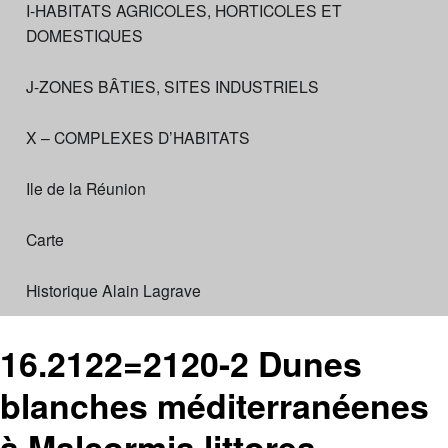
I-HABITATS AGRICOLES, HORTICOLES ET
DOMESTIQUES
J-ZONES BÂTIES, SITES INDUSTRIELS
X – COMPLEXES D’HABITATS
Ile de la Réunion
Carte
Historique Alain Lagrave
16.2122=2120-2 Dunes
blanches méditerranéenes
à Malcormia littorea