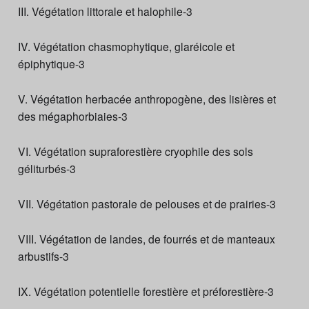
III. Végétation littorale et halophile-3
IV. Végétation chasmophytique, glaréicole et
épiphytique-3
V. Végétation herbacée anthropogène, des lisières et
des mégaphorbiaies-3
VI. Végétation supraforestière cryophile des sols
géliturbés-3
VII. Végétation pastorale de pelouses et de prairies-3
VIII. Végétation de landes, de fourrés et de manteaux
arbustifs-3
IX. Végétation potentielle forestière et préforestière-3