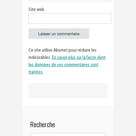
Site web
Ce site utilise Akismet pour réduire les
indésirables.
En savoir plus sur la façon dont
les données de vos commentaires sont
traitées
.
Recherche