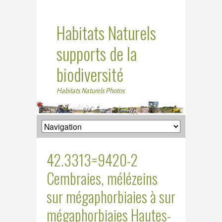
Habitats Naturels
supports de la
biodiversité
Habitats Naturels Photos
42.3313=9420-2
Cembraies, mélézeins
sur mégaphorbiaies à sur
mégaphorbiaies Hautes-