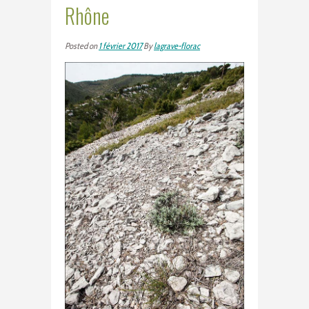
Rhône
Posted on
1 février 2017
By
lagrave-florac