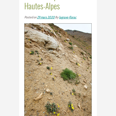
Hautes-Alpes
Posted on
29 mars 2020
By
lagrave-florac