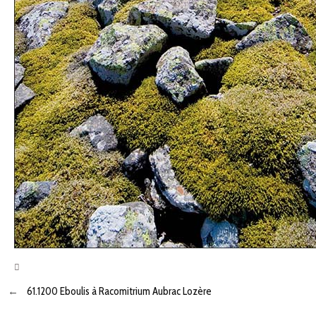
←
61.1200 Eboulis à Racomitrium Aubrac Lozère