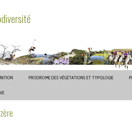
odiversité
INITION
PRODROME DES VÉGÉTATIONS ET TYPOLOGIE
P
AVE
ozère