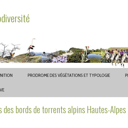
odiversité
INITION
PRODROME DES VÉGÉTATIONS ET TYPOLOGIE
P
AVE
es bords de torrents alpins Hautes-Alpes