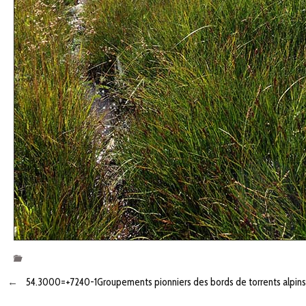
←
54.3000=+7240-1Groupements pionniers des bords de torrents alpin