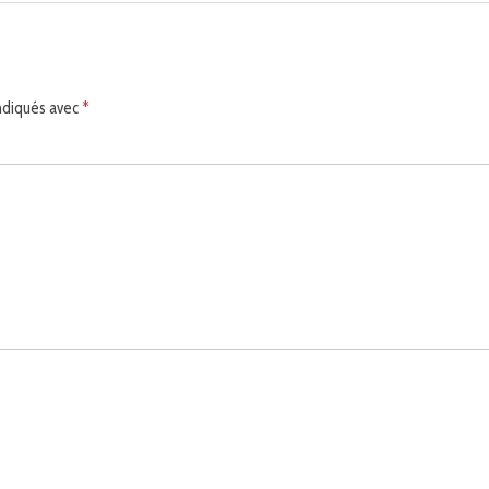
indiqués avec
*