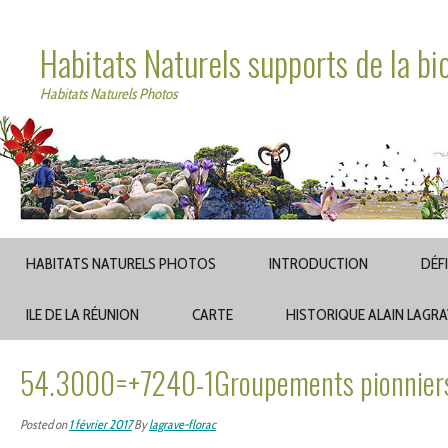
Habitats Naturels supports de la bi
Habitats Naturels Photos
HABITATS NATURELS PHOTOS
INTRODUCTION
DÉF
ILE DE LA RÉUNION
CARTE
HISTORIQUE ALAIN LAGR
54.3000=+7240-1Groupements pionniers d
Posted on
1 février 2017
By
lagrave-florac