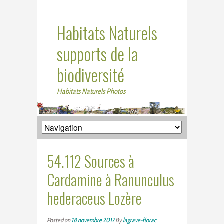
Habitats Naturels
supports de la
biodiversité
Habitats Naturels Photos
54.112 Sources à
Cardamine à Ranunculus
hederaceus Lozère
Posted on
18 novembre 2017
By
lagrave-florac