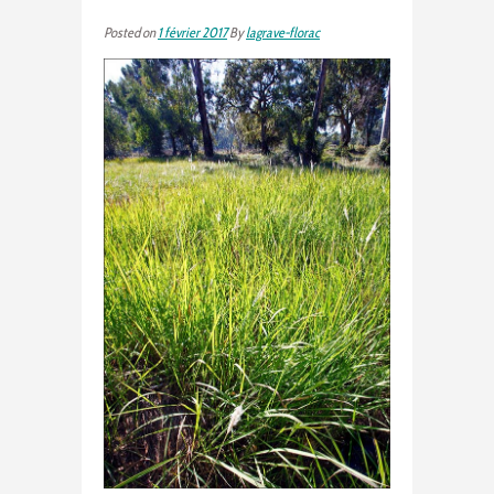
Posted on
1 février 2017
By
lagrave-florac