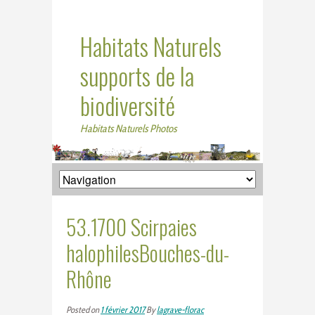
Habitats Naturels
supports de la
biodiversité
Habitats Naturels Photos
53.1700 Scirpaies
halophilesBouches-du-
Rhône
Posted on
1 février 2017
By
lagrave-florac