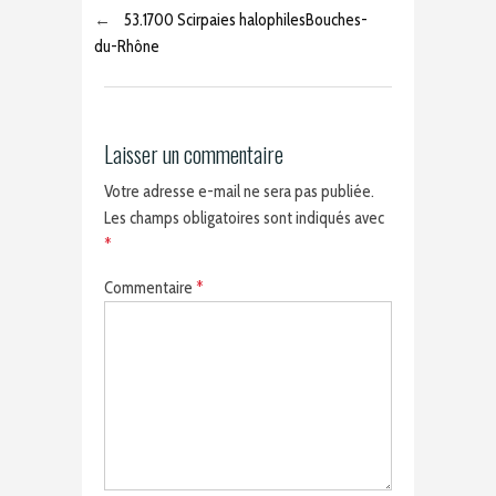
←
53.1700 Scirpaies halophilesBouches-
du-Rhône
Laisser un commentaire
Votre adresse e-mail ne sera pas publiée.
Les champs obligatoires sont indiqués avec
*
Commentaire
*