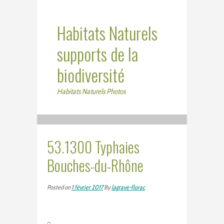
Habitats Naturels
supports de la
biodiversité
Habitats Naturels Photos
53.1300 Typhaies
Bouches-du-Rhône
Posted on
1 février 2017
By
lagrave-florac