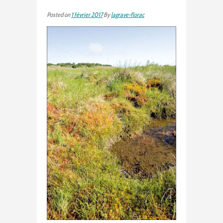
Posted on
1 février 2017
By
lagrave-florac