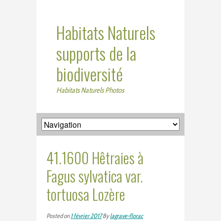
Habitats Naturels
supports de la
biodiversité
Habitats Naturels Photos
41.1600 Hêtraies à
Fagus sylvatica var.
tortuosa Lozère
Posted on
1 février 2017
By
lagrave-florac