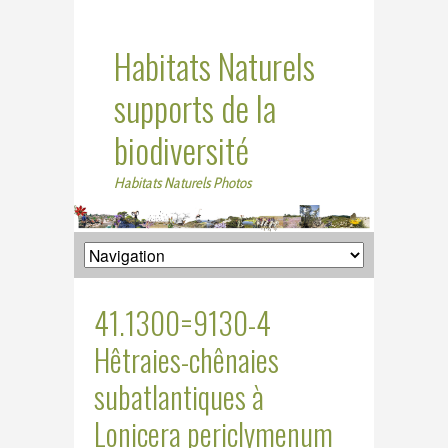
Habitats Naturels
supports de la
biodiversité
Habitats Naturels Photos
41.1300=9130-4
Hêtraies-chênaies
subatlantiques à
Lonicera periclymenum