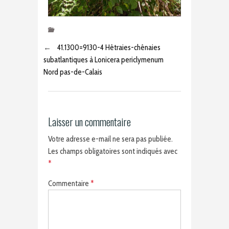
←
41.1300=9130-4 Hêtraies-chênaies
subatlantiques à Lonicera periclymenum
Nord pas-de-Calais
Laisser un commentaire
Votre adresse e-mail ne sera pas publiée.
Les champs obligatoires sont indiqués avec
*
Commentaire
*