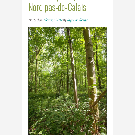
Nord pas-de-Calais
Posted on
1 février 2017
By
lagrave-florac