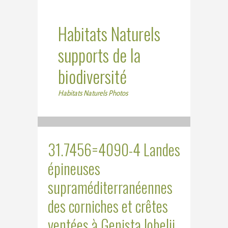
Habitats Naturels
supports de la
biodiversité
Habitats Naturels Photos
31.7456=4090-4 Landes
épineuses
supraméditerranéennes
des corniches et crêtes
ventées à Genista lobelii