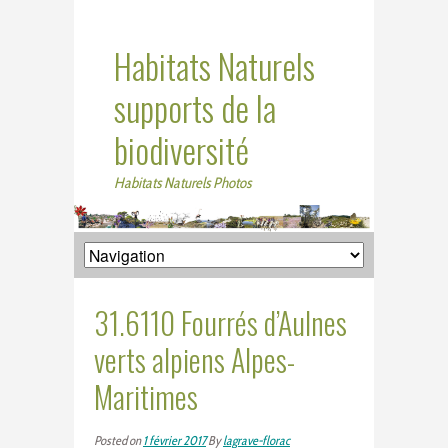
Habitats Naturels
supports de la
biodiversité
Habitats Naturels Photos
31.6110 Fourrés d’Aulnes
verts alpiens Alpes-
Maritimes
Posted on
1 février 2017
By
lagrave-florac