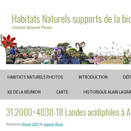
Habitats Naturels supports de la bi
Habitats Naturels Photos
HABITATS NATURELS PHOTOS
INTRODUCTION
DÉF
ILE DE LA RÉUNION
CARTE
HISTORIQUE ALAIN LAGR
31.2000=4030-18 Landes acidiphiles à Ar
Posted on
1 février 2017
By
lagrave-florac