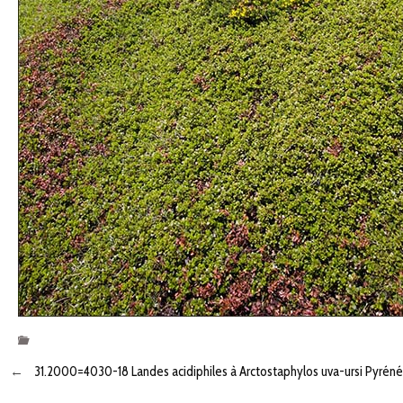
←
31.2000=4030-18 Landes acidiphiles à Arctostaphylos uva-ursi Pyrén