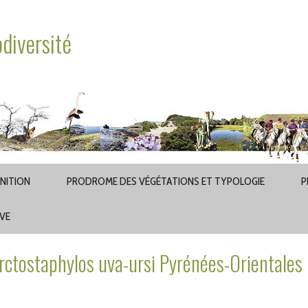
odiversité
INITION
PRODROME DES VÉGÉTATIONS ET TYPOLOGIE
P
AVE
ctostaphylos uva-ursi Pyrénées-Orientales