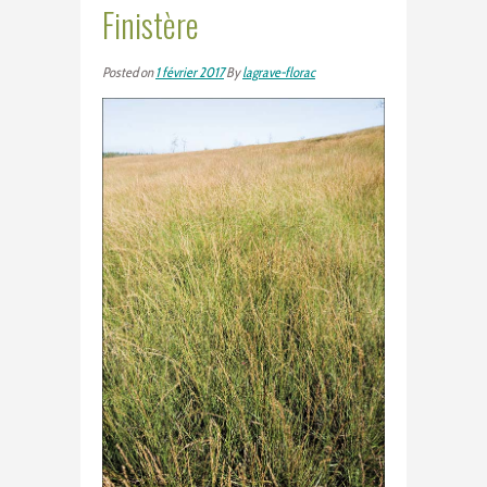
Finistère
Posted on
1 février 2017
By
lagrave-florac