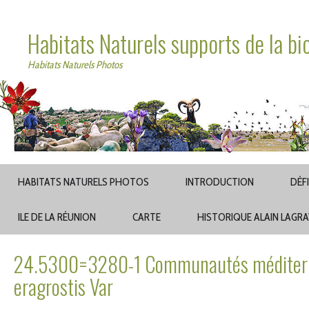
Habitats Naturels supports de la bi
Habitats Naturels Photos
HABITATS NATURELS PHOTOS
INTRODUCTION
DÉF
ILE DE LA RÉUNION
CARTE
HISTORIQUE ALAIN LAGR
24.5300=3280-1 Communautés méditerran
eragrostis Var