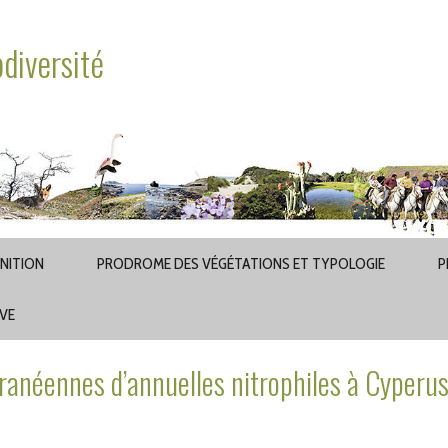
odiversité
INITION
PRODROME DES VÉGÉTATIONS ET TYPOLOGIE
P
AVE
éennes d’annuelles nitrophiles à Cyperu