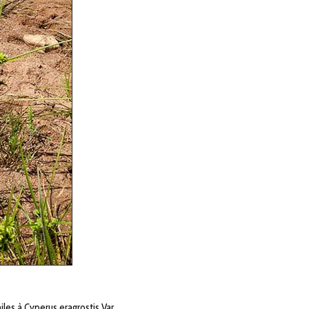
es à Cyperus eragrostis Var