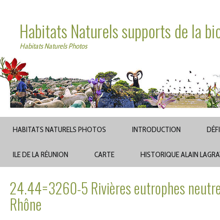
Habitats Naturels supports de la bi
Habitats Naturels Photos
HABITATS NATURELS PHOTOS
INTRODUCTION
DÉF
ILE DE LA RÉUNION
CARTE
HISTORIQUE ALAIN LAGR
24.44=3260-5 Rivières eutrophes neutre
Rhône