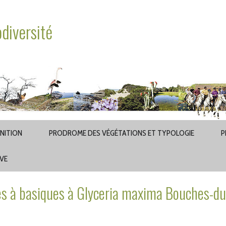
odiversité
INITION
PRODROME DES VÉGÉTATIONS ET TYPOLOGIE
P
AVE
s à basiques à Glyceria maxima Bouches-du