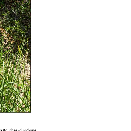
ima Bouches-du-Rhône