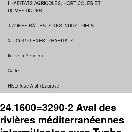
I-HABITATS AGRICOLES, HORTICOLES ET
DOMESTIQUES
J-ZONES BÂTIES, SITES INDUSTRIELS
X – COMPLEXES D’HABITATS
Ile de la Réunion
Carte
Historique Alain Lagrave
24.1600=3290-2 Aval des
rivières méditerranéennes
intermittentes avec Typha