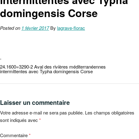
domingensis Corse
Posted on
1 février 2017
By
lagrave-florac
←
24.1600=3290-2 Aval des rivières méditerranéennes
intermittentes avec Typha domingensis Corse
Laisser un commentaire
Votre adresse e-mail ne sera pas publiée.
Les champs obligatoires
sont indiqués avec
*
Commentaire
*