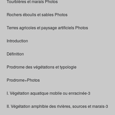
Tourbières et marais Photos
Rochers éboulis et sables Photos
Terres agricoles et paysage artificiels Photos
Introduction
Définition
Prodrome des végétations et typologie
Prodrome+Photos
I. Végétation aquatique mobile ou enracinée-3
II. Végétation amphibie des rivières, sources et marais-3