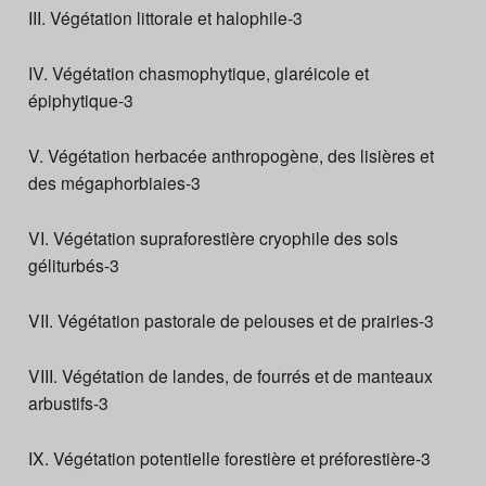
III. Végétation littorale et halophile-3
IV. Végétation chasmophytique, glaréicole et
épiphytique-3
V. Végétation herbacée anthropogène, des lisières et
des mégaphorbiaies-3
VI. Végétation supraforestière cryophile des sols
géliturbés-3
VII. Végétation pastorale de pelouses et de prairies-3
VIII. Végétation de landes, de fourrés et de manteaux
arbustifs-3
IX. Végétation potentielle forestière et préforestière-3