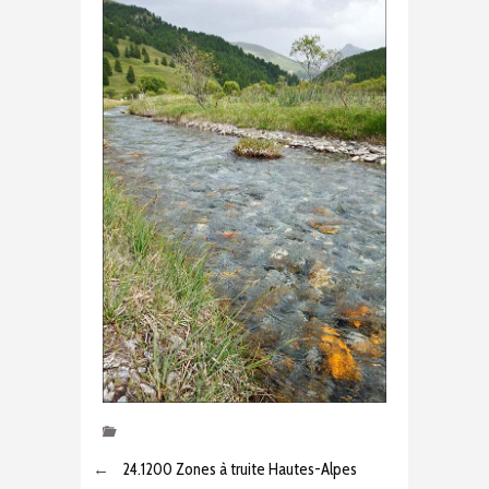
←
24.1200 Zones à truite Hautes-Alpes