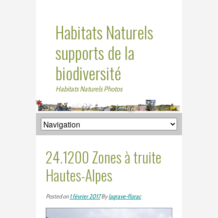
Habitats Naturels
supports de la
biodiversité
Habitats Naturels Photos
24.1200 Zones à truite
Hautes-Alpes
Posted on
1 février 2017
By
lagrave-florac