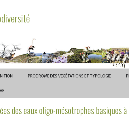
odiversité
INITION
PRODROME DES VÉGÉTATIONS ET TYPOLOGIE
P
AVE
s des eaux oligo-mésotrophes basiques à