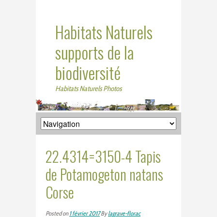
Habitats Naturels
supports de la
biodiversité
Habitats Naturels Photos
22.4314=3150-4 Tapis
de Potamogeton natans
Corse
Posted on
1 février 2017
By
lagrave-florac