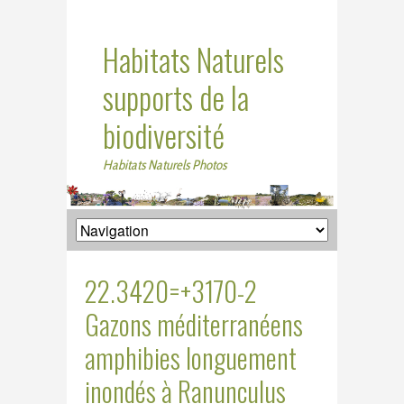
Habitats Naturels
supports de la
biodiversité
Habitats Naturels Photos
22.3420=+3170-2
Gazons méditerranéens
amphibies longuement
inondés à Ranunculus