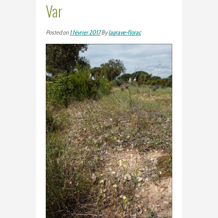
Var
Posted on
1 février 2017
By
lagrave-florac