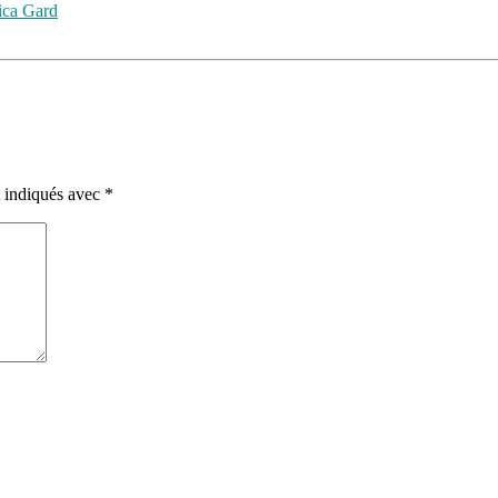
ica Gard
t indiqués avec
*