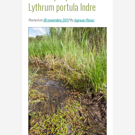
Lythrum portula Indre
Posted on
18 novembre 2017
By
lagrave-florac