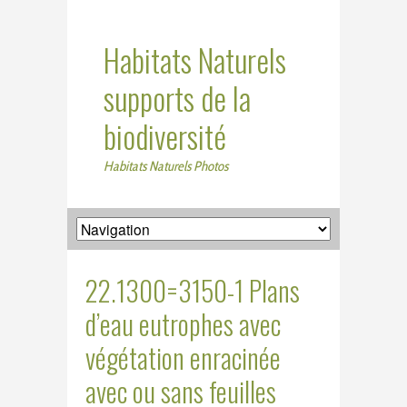
Habitats Naturels
supports de la
biodiversité
Habitats Naturels Photos
22.1300=3150-1 Plans
d’eau eutrophes avec
végétation enracinée
avec ou sans feuilles