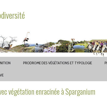
odiversité
INITION
PRODROME DES VÉGÉTATIONS ET TYPOLOGIE
P
AVE
vec végétation enracinée à Sparganium