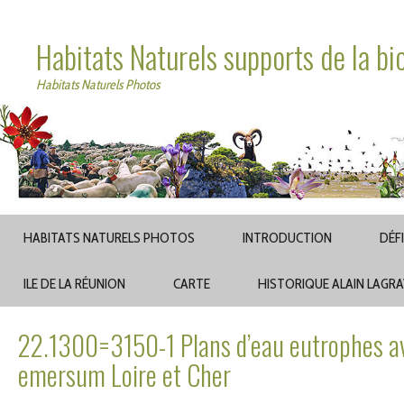
Habitats Naturels supports de la bi
Habitats Naturels Photos
HABITATS NATURELS PHOTOS
INTRODUCTION
DÉF
ILE DE LA RÉUNION
CARTE
HISTORIQUE ALAIN LAGR
22.1300=3150-1 Plans d’eau eutrophes a
emersum Loire et Cher