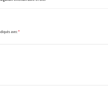
indiqués avec
*