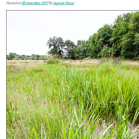
Posted on
18 novembre 2017
By
lagrave-florac