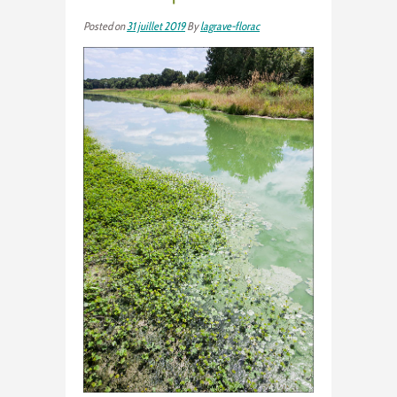
Posted on
31 juillet 2019
By
lagrave-florac