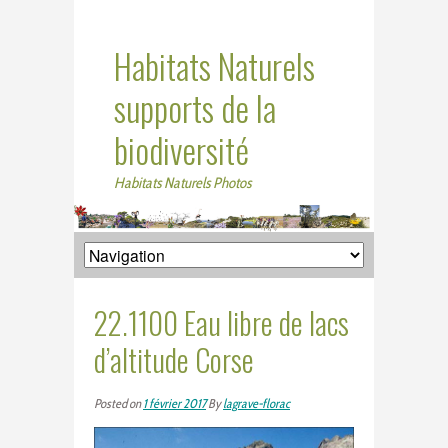
Habitats Naturels
supports de la
biodiversité
Habitats Naturels Photos
22.1100 Eau libre de lacs
d’altitude Corse
Posted on
1 février 2017
By
lagrave-florac