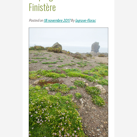
Finistère
Posted on
18 novembre 2017
By
lagrave-florac